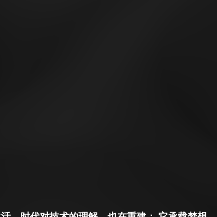
活，时代对技术的理解，也在重建； 它承载梦想