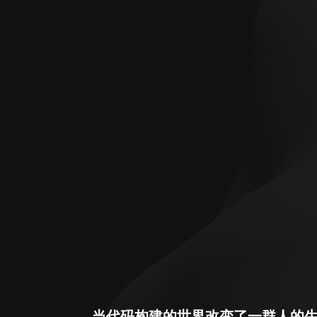
当代码构建的世界改变了一群人的生