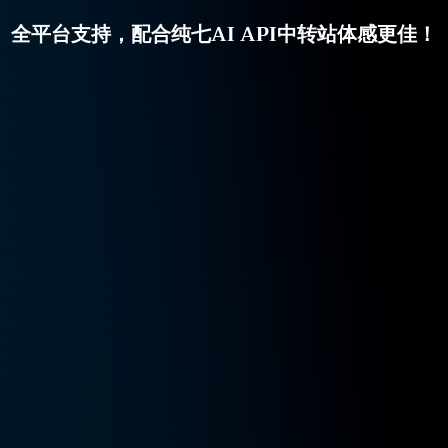
全平台支持，配合纯七AI API中转站体感更佳！