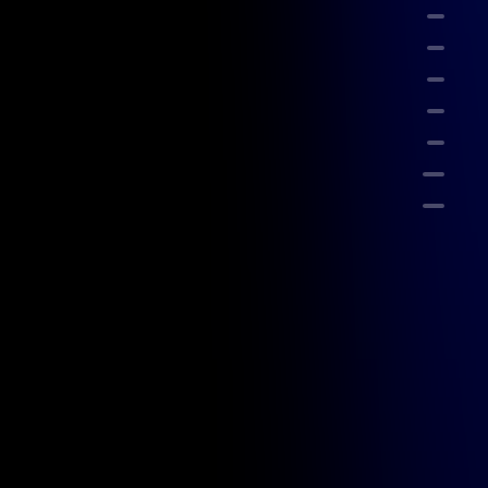
什么
问题
参考