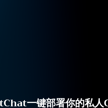
tChat一键部署你的私人C