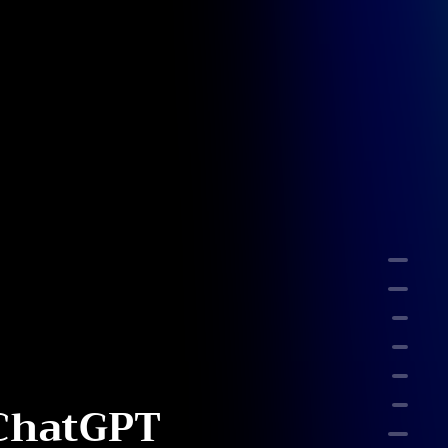
功能
安装N
准备
Ver
本地
hatGPT