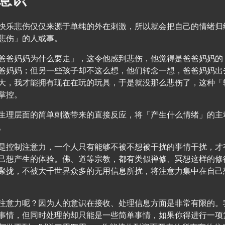
快乐悲伤仅仅来源于单纯的外在刺激，所以就会把自己的情绪归
悲伤」的人或事。
爸爸妈妈为什么要走」，这令他感到悲伤，他觉得是爸爸妈妈的
爸妈妈；但另一些孩子却不这么想，他们转念一想，爸爸妈妈出
大，我才能拥有现在在玩的玩具，于是就没那么悲伤了，这种「
掌控。
生理层面的简单刺激带来的直接反应，将「产生什么情绪」的主
。
是控制注意力，一个人只有能够不被不想被干扰的事情干扰，才
己想产生的体验。佛、道等宗教，都有类似禅修、冥想这样的修
聚拢，不被大千世界众多的无用信息所扰，将注意力集中在自己
注意力呢？因为人的意识在接收、处理信息方面是非常有限的。
事情，但同时处理的却只能是一些简单事情，如果你得进行一项