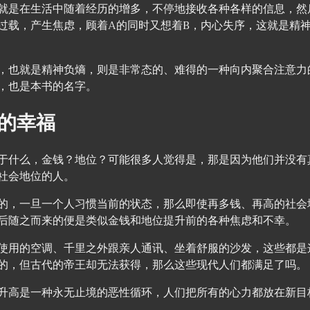
就是在生活中随着经历的增多，不停地接收各种各样的信息，然
过载，产生焦虑，顾着A的同时又想着B，内心失序，这就是精
，也就是精神负熵，则是非常态的、难得的一种向内聚合注意力
，也是本书的名字。
的幸福
于什么，金钱？地位？可能很多人觉得是，那是因为他们并没有
社会地位的人。
的，一旦一个人习惯当前的状态，那么即使再多钱、再高的社会
后随之而来的便是类似金钱和地位提升前的各种焦虑和不幸。
使用的空调、千里之外跟亲人通讯、坐着舒服的沙发，这些都是
的，但古代的帝王却无法获得，那么这些现代人们都满足了吗。
升高是一种永无止境的恶性循环，人们把所有的心力都放在新目