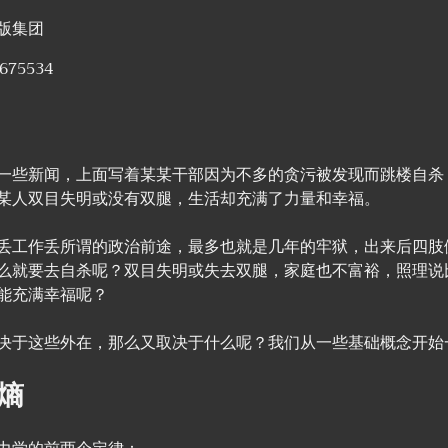
版集团
675534
一些新闻，上面写着某某干部因为不多的贪污被发现而跳楼自杀
某人双目失明或没有双腿，生活却充满了力量和幸福。
丢工作丢所谓的政治前途，最多也就是几年的牢狱，出来后四肢
么就要去自杀呢？双目失明或失去双腿，家庭也不富裕，照理说
能充满幸福呢？
决于这些外在，那么又取决于什么呢？我们从一些基础概念开始
熵