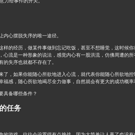
意力给事件的开关。
让内心摆脱失序的唯一途径。
这样的经历，做某件事做到忘记吃饭，甚至不想睡觉，这时候你
，心流是一种形象的说法，感觉内心有一股洪流，仿佛周遭的所
有的失序也就都不存在了。
来了，如果你能随心所欲地进入心流，就代表你能随心所欲地控
幸福感，随心所欲地竭尽全力做事，自然就会有更大的成功概率
要具备哪些条件？
战的任务
食的游戏，往往会设置得有点挑战，因为太简单让人赢了也没有