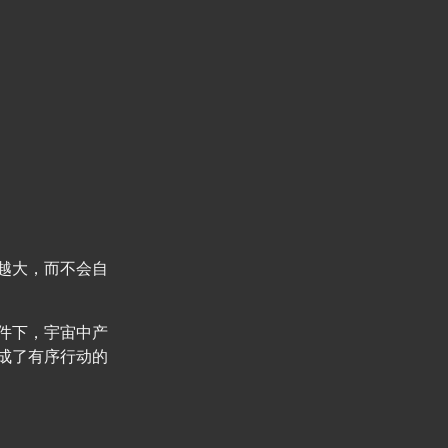
越大，而不会自
件下，宇宙中产
成了有序行动的