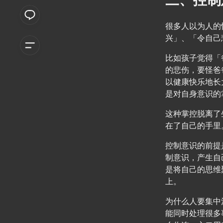
很多人以为人的
兴」、「令自己
比如孩子觉得「
的悲伤，要怪爸
以健康快乐地长
是对自身意识的
这种掌控脱离了
在了自己的手里
控制意识的前提
制意识，产生自
是将自己的思维
上。
为什么人要集中
能同时处理很多