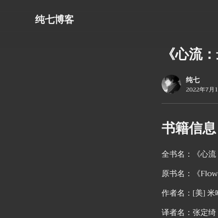
纯七博客
《心流：
纯七
2022年7月
书籍信息
全书名：《心流
原书名：《Flow: T
作者名：[美] 
译者名：张定绮