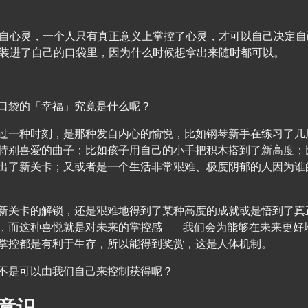
自心灵，一个人只有真正意义上掌控了心灵，才可以自己决定自
装进了自己的口袋里，因为什么时候想拿出来随时都可以。
口袋的「幸福」究竟是什么呢？
过一种时刻，是那种发自内心的愉悦，比如钢琴新手在练习了几
特别喜爱的曲子；比如孩子用自己的小手把积木搭到了新高度；
出了新关卡；又或者是一个生活非常艰难、极度阴郁的人因为谁
新关卡的解锁，还是艰难地得到了某种高度的成就或是悟到了真
，而这种喜悦就是对未来的掌控感——我们会为能够在未来更好
掌控都是有利于生存，所以能得到奖赏，这是人体机制。
不是可以由我们自己来控制获得呢？
意识