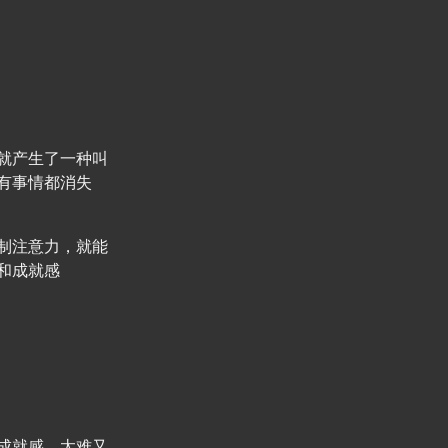
就产生了一种叫
有事情都消失
制注意力，就能
和成就感
成就感，太难又