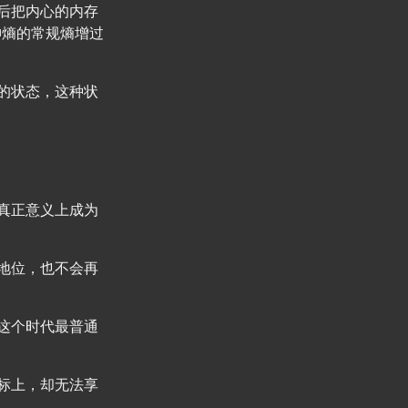
后把内心的内存
神熵的常规熵增过
的状态，这种状
真正意义上成为
地位，也不会再
这个时代最普通
标上，却无法享