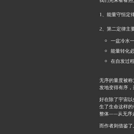
我们先来看看热
1、能量守恒定
2、第二定律主
一盆冷水
能量转化
在自发过
无序的量度被称
发地变得有序，
好在除了宇宙以
生了生命这样的
整体——从无序
而作者则借鉴了