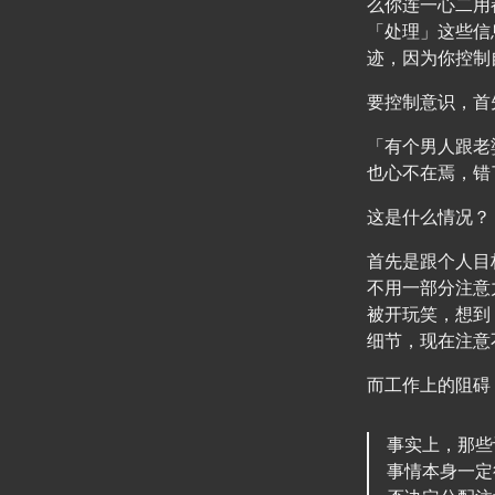
么你连一心二用
「处理」这些信
迹，因为你控制
要控制意识，首
「有个男人跟老
也心不在焉，错
这是什么情况？
首先是跟个人目
不用一部分注意
被开玩笑，想到
细节，现在注意
而工作上的阻碍
事实上，那些
事情本身一定