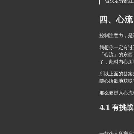
否决定分配注
四、心流
控制注意力，是
我想你一定有过
「心流」的东西
了，此时内心所
所以上面的答案
随心所欲地获取
那么要进入心流
4.1 有挑
一款令人废寝忘