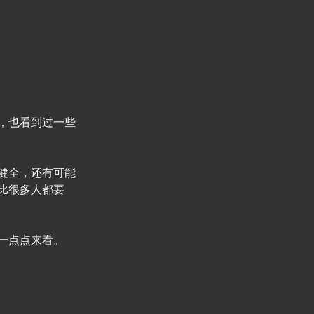
，也看到过一些
健全，还有可能
比很多人都要
一点点来看。