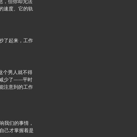
息，但你却无法
的速度、它的轨
吵了起来，工作
这个男人就不得
减少了——平时
能注意到的工作
响我们的事情，
自己才掌握着是