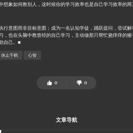
中想象如何教别人，这时候你的学习效率也是自己学习效率的两
执行意图而非目标意图；成为一名认知学徒，踊跃提问，尝试解
习，也在头脑中教曾经的自己学习，主动做那只帮忙挠痒痒的猴
助自己。■
休止千鹤
心智
0
0
文章导航