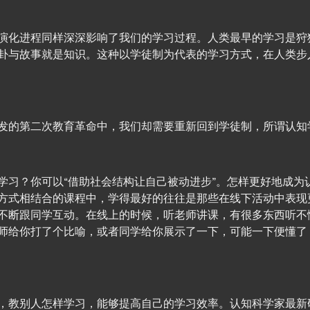
演化进程同样深深影响了我们的学习过程。人类最早的学习是狩
卦与故事就是知识。这种以学徒制为代表的学习方式，在人类步
发的第二次教育革命中，我们却需要重新回到学徒制，所谓认知
学习？你可以“借助社会结构让自己被动进步”。怎样更好地成为
方式相结合的课程中，学得最好的往往是那些在线下活动中表现
不断跟同学互动。在线上的时候，听老师讲课，有很多东西听不
师给你打了个比喻，或者同学给你展示了一下，可能一下便懂了
，教别人怎样学习，能够提高自己的学习效率。认知科学家最新