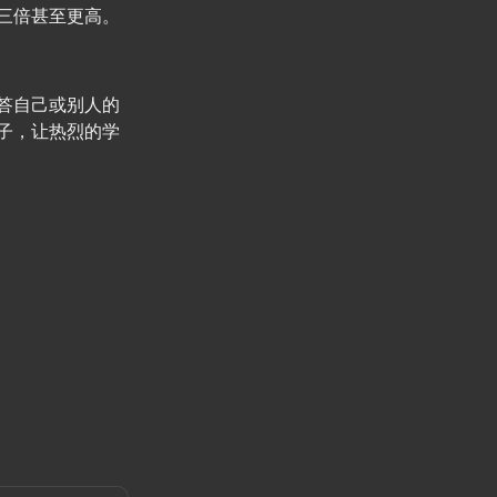
三倍甚至更高。
答自己或别人的
子，让热烈的学