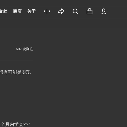
文档
商店
关于
607 次浏览
很有可能是实现
月内学会××”