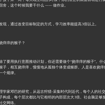
宿舍，这个时候我要干什么 —— 做作业。
发现，通过改变目标制定的方式，学习效率能提高3倍以上。
挠痒痒的猴子？
除了要用执行意图推动计划，你还需要做个“挠痒痒的猴子”。什
猴子，相互挠痒痒，慢慢地从孤独个体变成猴群。人是喜欢挠痒
一个规律。
理学家邓巴的研究，从远古狩猎-采集时代到近代，每个人的社
子构成，每个层次都比与它相邻的内部层次大3倍。社会脑足够
社交网络。