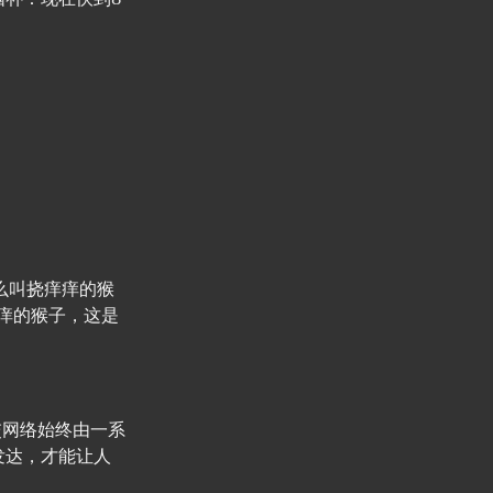
么叫挠痒痒的猴
痒的猴子，这是
交网络始终由一系
发达，才能让人