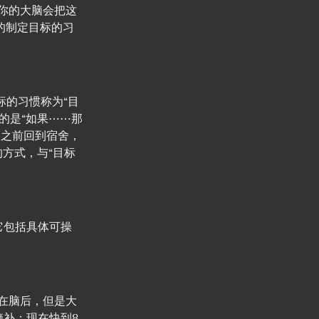
你的大脑会把这
的制定目标的习
目标的习惯称为“目
的是“如果⋯⋯那
点之前回到宿舍，
方式，与“目标
它包括具体可操
在脑后，但是大
脑补：现在快到8