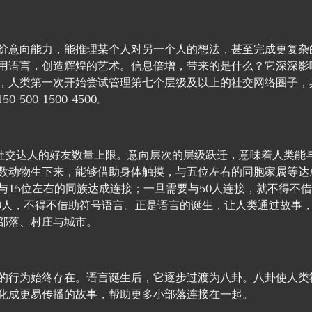
阶意向能力，能推理某个人对另一个人的想法，甚至完成更复杂
用语言，创造辉煌的艺术。信息倍增，带来的是什么？它深深影
，人类第一次开始尝试管理第七个层级及以上的社交网络圈子，
50-500-1500-4500。
少社交达人的好友数量上限。意向层次的层级跃迁，意味着人类能
数动物生下来，能够借助身体触摸，与五位左右的同胞家属等达
与15位左右的同族达成连接；一旦需要与50人连接，就不得不
500人，不得不借助符号语言。正是语言的诞生，让人类通过故事
部落、村庄与城市。
的行为始终存在。语言诞生后，它逐步过渡为八卦。八卦使人类
化成更易传播的故事，帮助更多小部落连接在一起。