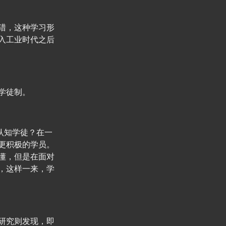
猎，这种学习形
入工业时代之后
学徒制。
认知学徒？在一
更积极的学员。
懂，但是在面对
，这样一来，学
研究则发现，即