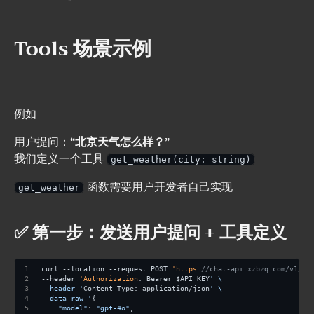
Tools 场景示例
例如
用户提问：
“北京天气怎么样？”
我们定义一个工具
get_weather(city: string)
函数需要用户开发者自己实现
get_weather
✅ 第一步：发送用户提问 + 工具定义
curl --location --request POST 
'https
:
//chat-api.xzbzq.com/v1/ch
--header 
'Authorization
: Bearer $API_KEY
' \
--header '
Content-Type: application/json
' \
--data-raw '
{
"model"
: 
"gpt-4o"
,